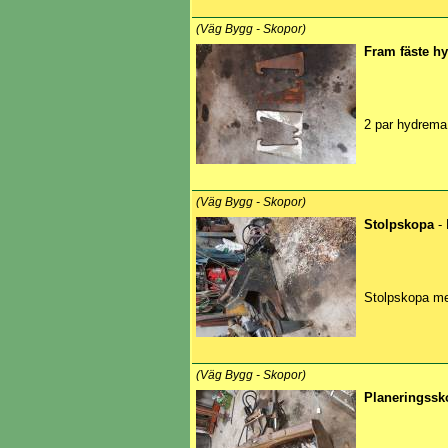
(Väg Bygg - Skopor)
Fram fäste 
2 par hydrema
(Väg Bygg - Skopor)
Stolpskopa
-
Stolpskopa m
(Väg Bygg - Skopor)
Planeringssk