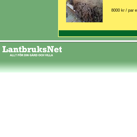
8000 kr / par e