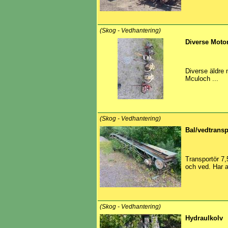
(Skog - Vedhantering)
Diverse Moto
Diverse äldre 
Mculoch ...
(Skog - Vedhantering)
Bal/vedtransp
Transportör 7,
och ved. Har a
(Skog - Vedhantering)
Hydraulkolv