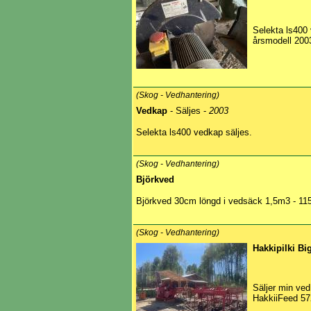
Selekta ls400 
årsmodell 200
(Skog - Vedhantering)
Vedkap
- Säljes -
2003
Selekta ls400 vedkap säljes.
(Skog - Vedhantering)
Björkved
Björkved 30cm löngd i vedsäck 1,5m3 - 11
(Skog - Vedhantering)
Hakkipilki Bi
Säljer min ved
HakkiiFeed 57