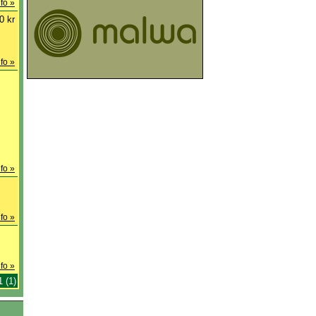
fo »
0 kr
fo »
fo »
fo »
fo »
1 (1)