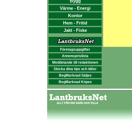
Bygg
Värme - Energi
Kontor
Hem - Fritid
Jakt - Fiske
Företagsuppgifter
Annonsprislista
Meddelande till redaktionen
Skicka dina tips och idéer
BegMarknad Säljes
BegMarknad Köpes