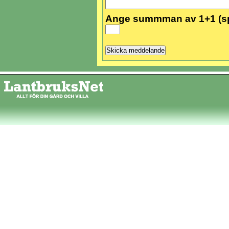
Ange summman av 1+1 (s