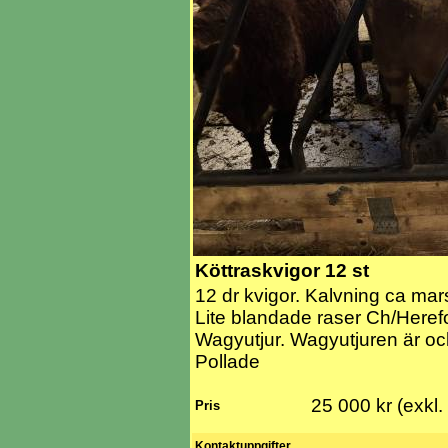
Köttraskvigor 12 st
12 dr kvigor. Kalvning ca mar
Lite blandade raser Ch/Here
Wagyutjur. Wagyutjuren är ocks
Pollade
25 000 kr (exkl
Pris
Kontaktuppgifter