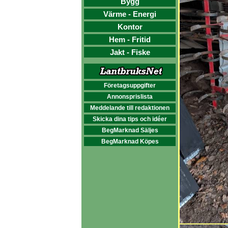
Bygg
Värme - Energi
Kontor
Hem - Fritid
Jakt - Fiske
Företagsuppgifter
Annonsprislista
Meddelande till redaktionen
Skicka dina tips och idéer
BegMarknad Säljes
BegMarknad Köpes