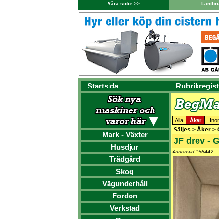
Våra sidor >>
Lantbr
Startsida
Rubrikregist
Alla
Åker
Ino
Säljes > Åker >
Mark - Växter
JF drev - 
Husdjur
Annonsid 156442
Trädgård
Skog
Vägunderhåll
Fordon
Verkstad