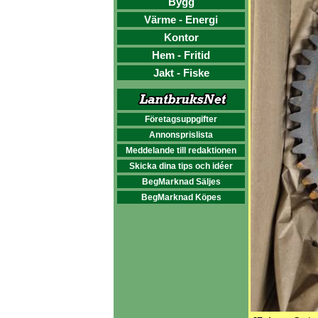
Bygg
Värme - Energi
Kontor
Hem - Fritid
Jakt - Fiske
Företagsuppgifter
Annonsprislista
Meddelande till redaktionen
Skicka dina tips och idéer
BegMarknad Säljes
BegMarknad Köpes