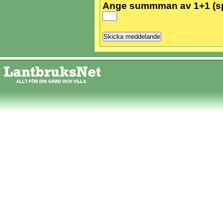
Ange summman av 1+1 (s