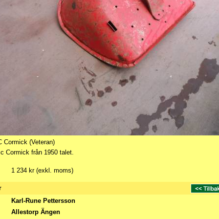
 Cormick (Veteran)
 Mc Cormick från 1950 talet.
1 234 kr (exkl. moms)
r
Karl-Rune Pettersson
Allestorp Ängen