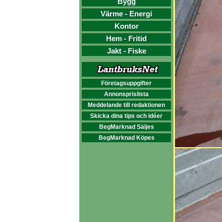
Bygg
Värme - Energi
Kontor
Hem - Fritid
Jakt - Fiske
Företagsuppgifter
Annonsprislista
Meddelande till redaktionen
Skicka dina tips och idéer
BegMarknad Säljes
BegMarknad Köpes