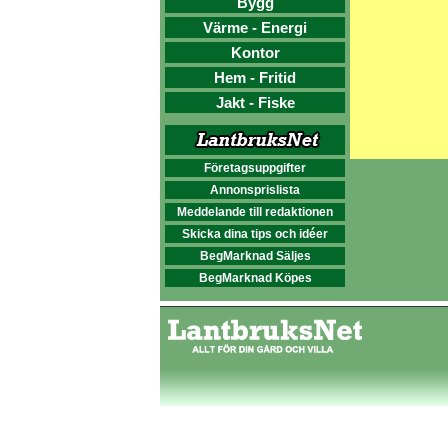
Bygg
Värme - Energi
Kontor
Hem - Fritid
Jakt - Fiske
Företagsuppgifter
Annonsprislista
Meddelande till redaktionen
Skicka dina tips och idéer
BegMarknad Säljes
BegMarknad Köpes