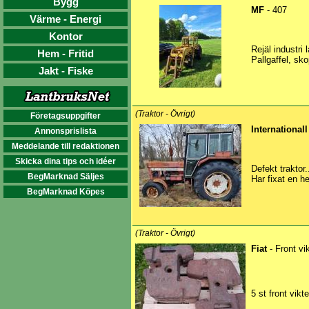
Bygg
MF
- 407
Värme - Energi
Kontor
Rejäl industri 
Hem - Fritid
Pallgaffel, sko
Jakt - Fiske
(Traktor - Övrigt)
Företagsuppgifter
Internationall
Annonsprislista
Meddelande till redaktionen
Skicka dina tips och idéer
Defekt traktor
BegMarknad Säljes
Har fixat en he
BegMarknad Köpes
(Traktor - Övrigt)
Fiat
- Front vi
5 st front vikte