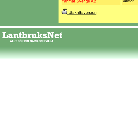
Yanmar Sverige AB
Yanmar
Utskriftsversion