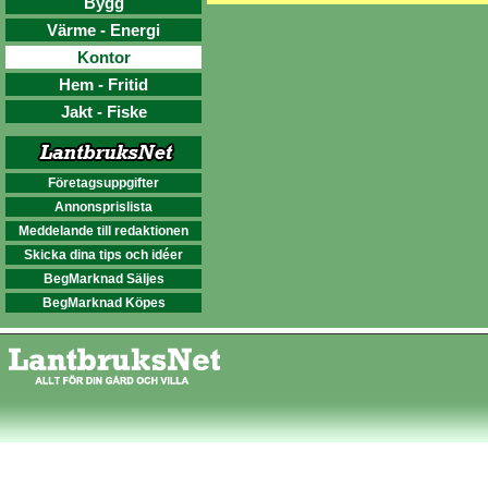
Bygg
Värme - Energi
Kontor
Hem - Fritid
Jakt - Fiske
Företagsuppgifter
Annonsprislista
Meddelande till redaktionen
Skicka dina tips och idéer
BegMarknad Säljes
BegMarknad Köpes