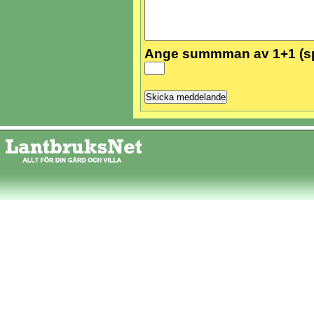
Ange summman av 1+1 (s