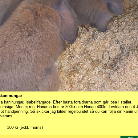
skaninungar
la kaninungar. Isabellfärgade. Efter bästa föräldrarna som går lösa i stallet.
nrasiga. Men ej reg. Hanarna kostar 300kr och Honan 400kr. Levklara den 4 J
ot handpenning. Så skickar jag bilder regelbundet,så du kan följa din kanin u
leverans
300 kr (exkl. moms)