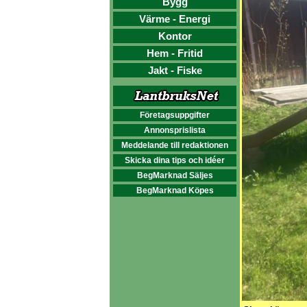
Bygg
Värme - Energi
Kontor
Hem - Fritid
Jakt - Fiske
Företagsuppgifter
Annonsprislista
Meddelande till redaktionen
Skicka dina tips och idéer
BegMarknad Säljes
BegMarknad Köpes