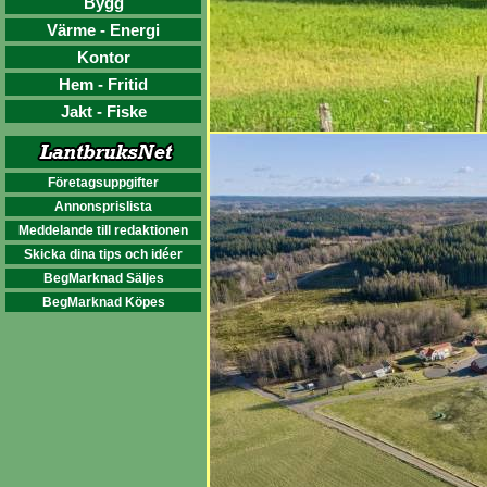
Bygg
Värme - Energi
Kontor
Hem - Fritid
Jakt - Fiske
Företagsuppgifter
Annonsprislista
Meddelande till redaktionen
Skicka dina tips och idéer
BegMarknad Säljes
BegMarknad Köpes