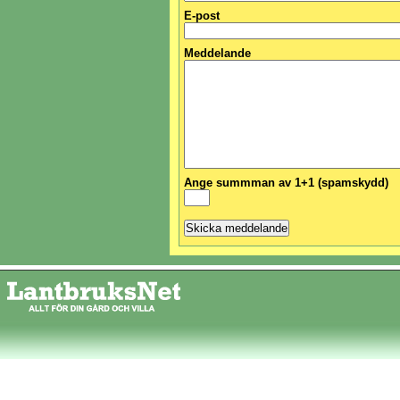
E-post
Meddelande
Ange summman av 1+1 (spamskydd)