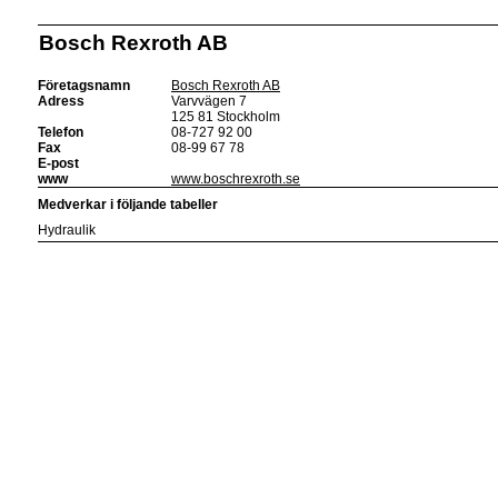
Bosch Rexroth AB
Företagsnamn
Bosch Rexroth AB
Adress
Varvvägen 7
125 81 Stockholm
Telefon
08-727 92 00
Fax
08-99 67 78
E-post
www
www.boschrexroth.se
Medverkar i följande tabeller
Hydraulik