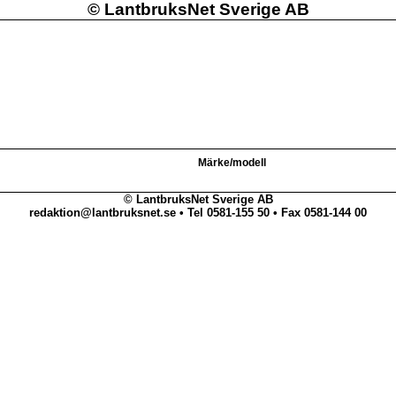
©
LantbruksNet Sverige AB
Märke/modell
© LantbruksNet Sverige AB
redaktion@lantbruksnet.se • Tel 0581-155 50 • Fax 0581-144 00