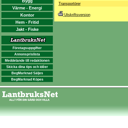
Bygg
Transportörer
Värme - Energi
Kontor
Utskriftsversion
Hem - Fritid
Jakt - Fiske
Företagsuppgifter
Annonsprislista
Meddelande till redaktionen
Skicka dina tips och idéer
BegMarknad Säljes
BegMarknad Köpes