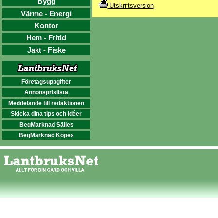
Bygg
Utskriftsversion
Värme - Energi
Kontor
Hem - Fritid
Jakt - Fiske
Företagsuppgifter
Annonsprislista
Meddelande till redaktionen
Skicka dina tips och idéer
BegMarknad Säljes
BegMarknad Köpes