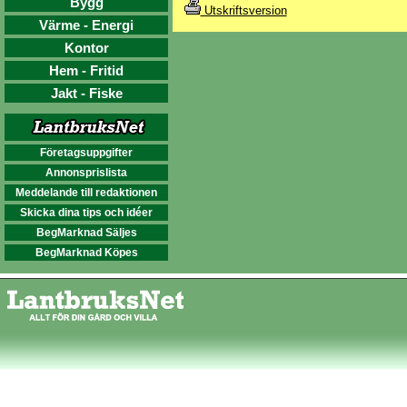
Bygg
Utskriftsversion
Värme - Energi
Kontor
Hem - Fritid
Jakt - Fiske
Företagsuppgifter
Annonsprislista
Meddelande till redaktionen
Skicka dina tips och idéer
BegMarknad Säljes
BegMarknad Köpes