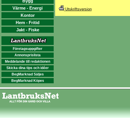
Bygg
Värme - Energi
Utskriftsversion
Kontor
Hem - Fritid
Jakt - Fiske
Företagsuppgifter
Annonsprislista
Meddelande till redaktionen
Skicka dina tips och idéer
BegMarknad Säljes
BegMarknad Köpes