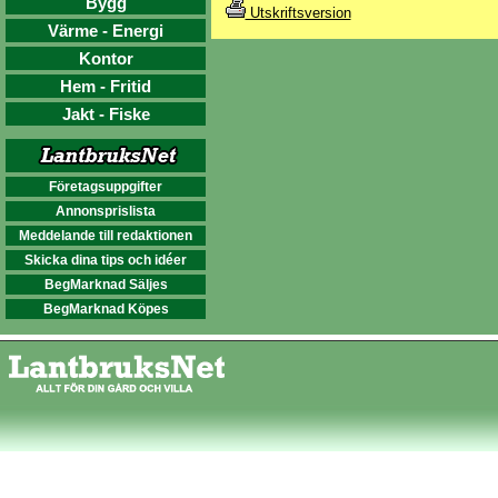
Bygg
Utskriftsversion
Värme - Energi
Kontor
Hem - Fritid
Jakt - Fiske
Företagsuppgifter
Annonsprislista
Meddelande till redaktionen
Skicka dina tips och idéer
BegMarknad Säljes
BegMarknad Köpes