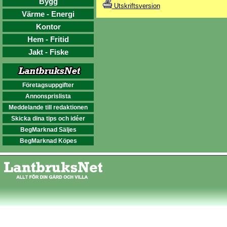
Bygg
Utskriftsversion
Värme - Energi
Kontor
Hem - Fritid
Jakt - Fiske
Företagsuppgifter
Annonsprislista
Meddelande till redaktionen
Skicka dina tips och idéer
BegMarknad Säljes
BegMarknad Köpes