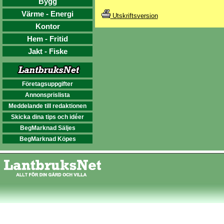
Bygg
Värme - Energi
Utskriftsversion
Kontor
Hem - Fritid
Jakt - Fiske
Företagsuppgifter
Annonsprislista
Meddelande till redaktionen
Skicka dina tips och idéer
BegMarknad Säljes
BegMarknad Köpes