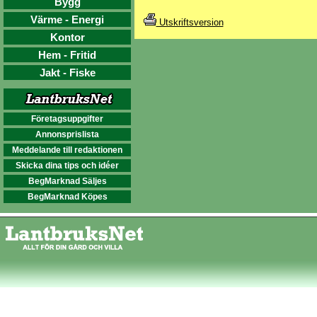
Bygg
Värme - Energi
Utskriftsversion
Kontor
Hem - Fritid
Jakt - Fiske
Företagsuppgifter
Annonsprislista
Meddelande till redaktionen
Skicka dina tips och idéer
BegMarknad Säljes
BegMarknad Köpes