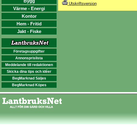
Bygg
Utskriftsversion
Värme - Energi
Kontor
Hem - Fritid
Jakt - Fiske
Företagsuppgifter
Annonsprislista
Meddelande till redaktionen
Skicka dina tips och idéer
BegMarknad Säljes
BegMarknad Köpes