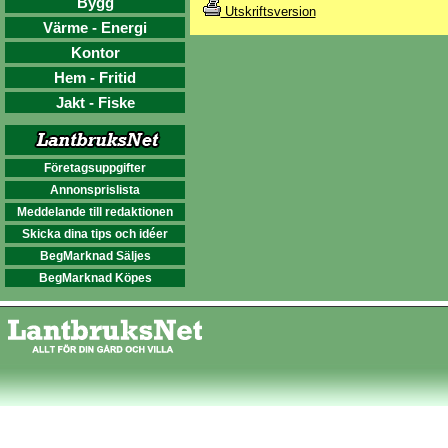
Bygg
Utskriftsversion
Värme - Energi
Kontor
Hem - Fritid
Jakt - Fiske
Företagsuppgifter
Annonsprislista
Meddelande till redaktionen
Skicka dina tips och idéer
BegMarknad Säljes
BegMarknad Köpes