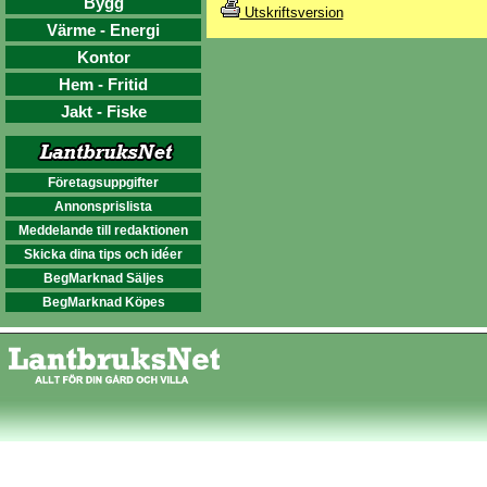
Bygg
Utskriftsversion
Värme - Energi
Kontor
Hem - Fritid
Jakt - Fiske
Företagsuppgifter
Annonsprislista
Meddelande till redaktionen
Skicka dina tips och idéer
BegMarknad Säljes
BegMarknad Köpes