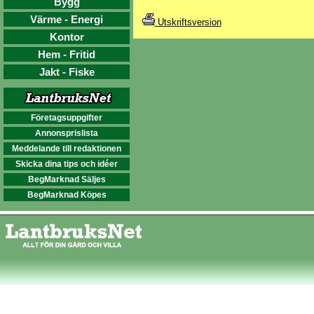
Bygg
Värme - Energi
Utskriftsversion
Kontor
Hem - Fritid
Jakt - Fiske
Företagsuppgifter
Annonsprislista
Meddelande till redaktionen
Skicka dina tips och idéer
BegMarknad Säljes
BegMarknad Köpes