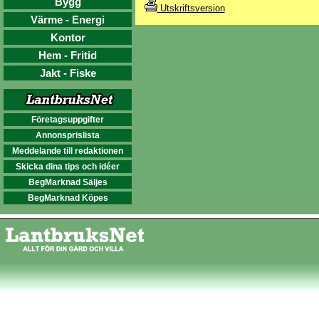
Bygg
Utskriftsversion
Värme - Energi
Kontor
Hem - Fritid
Jakt - Fiske
Företagsuppgifter
Annonsprislista
Meddelande till redaktionen
Skicka dina tips och idéer
BegMarknad Säljes
BegMarknad Köpes