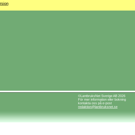
rsion
©LantbruksNet Sverige AB 2026
För mer information eller bokning
kontakta oss på e-post
redaktion@lantbruksnet.se