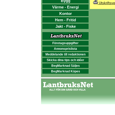
Bygg
Utskriftsve
Värme - Energi
Kontor
Hem - Fritid
Jakt - Fiske
Företagsuppgifter
Annonsprislista
Meddelande till redaktionen
Skicka dina tips och idéer
BegMarknad Säljes
BegMarknad Köpes