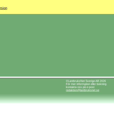
rsion
©LantbruksNet Sverige AB 2026
För mer information eller bokning
kontakta oss på e-post
redaktion@lantbruksnet.se