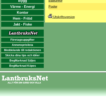
Bygg
Badtunnor
Värme - Energi
Pooler
Kontor
Utskriftsversion
Hem - Fritid
Jakt - Fiske
Företagsuppgifter
Annonsprislista
Meddelande till redaktionen
Skicka dina tips och idéer
BegMarknad Säljes
BegMarknad Köpes