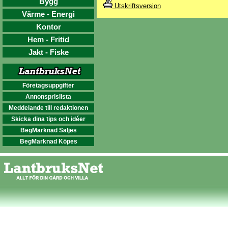
Bygg
Utskriftsversion
Värme - Energi
Kontor
Hem - Fritid
Jakt - Fiske
Företagsuppgifter
Annonsprislista
Meddelande till redaktionen
Skicka dina tips och idéer
BegMarknad Säljes
BegMarknad Köpes