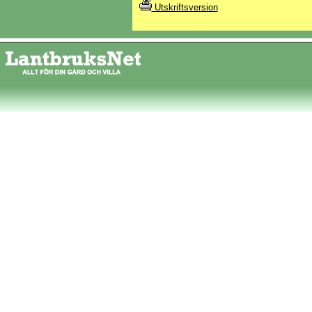
Utskriftsversion