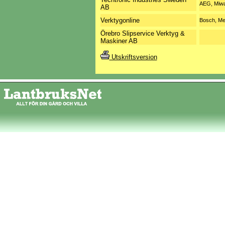
AEG, Miw
AB
Verktygonline
Bosch, Me
Örebro Slipservice Verktyg &
Maskiner AB
Utskriftsversion